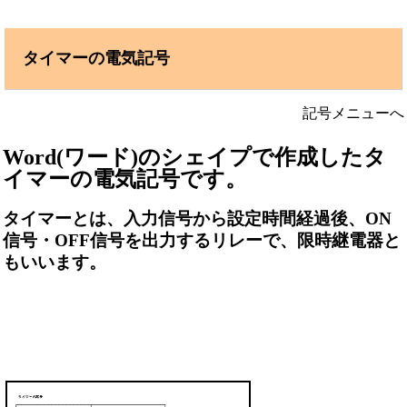
タイマーの電気記号
記号メニューへ
Word(ワード)のシェイプで作成したタ
イマーの電気記号です。
タイマーとは、入力信号から設定時間経過後、ON
信号・OFF信号を出力するリレーで、限時継電器と
もいいます。